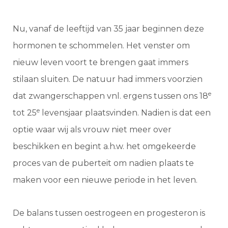
Nu, vanaf de leeftijd van 35 jaar beginnen deze
hormonen te schommelen. Het venster om
nieuw leven voort te brengen gaat immers
stilaan sluiten. De natuur had immers voorzien
e
dat zwangerschappen vnl. ergens tussen ons 18
e
tot 25
levensjaar plaatsvinden. Nadien is dat een
optie waar wij als vrouw niet meer over
beschikken en begint a.h.w. het omgekeerde
proces van de puberteit om nadien plaats te
maken voor een nieuwe periode in het leven.
De balans tussen oestrogeen en progesteron is