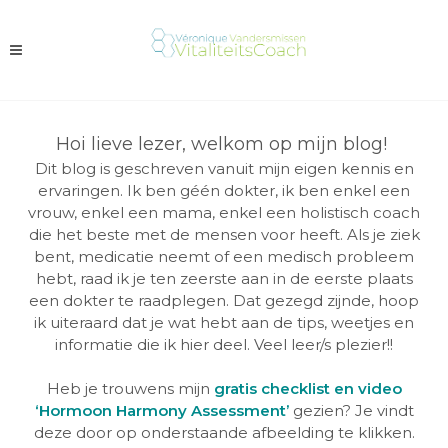
Hoi lieve lezer, welkom op mijn blog!
Dit blog is geschreven vanuit mijn eigen kennis en
ervaringen. Ik ben géén dokter, ik ben enkel een
vrouw, enkel een mama, enkel een holistisch coach
die het beste met de mensen voor heeft. Als je ziek
bent, medicatie neemt of een medisch probleem
hebt, raad ik je ten zeerste aan in de eerste plaats
een dokter te raadplegen. Dat gezegd zijnde, hoop
ik uiteraard dat je wat hebt aan de tips, weetjes en
informatie die ik hier deel. Veel leer/s plezier!!
Heb je trouwens mijn
gratis checklist en video
‘Hormoon Harmony Assessment’
gezien? Je vindt
deze door op onderstaande afbeelding te klikken.