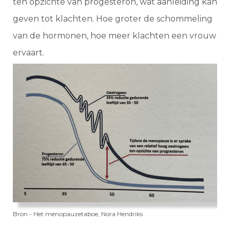
ten opzichte van progesteron, wat aanleiding kan
geven tot klachten. Hoe groter de schommeling
van de hormonen, hoe meer klachten een vrouw
ervaart.
Bron - Het menopauzetaboe, Nora Hendriks