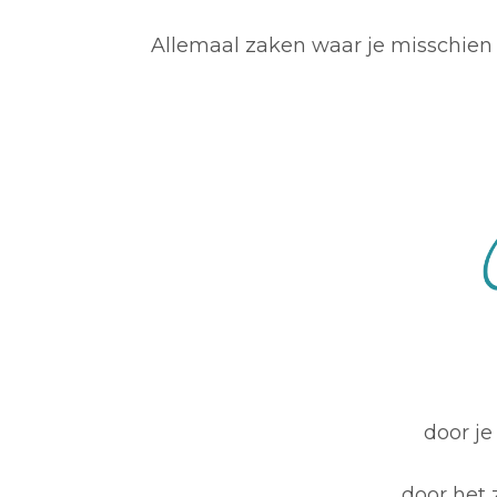
Allemaal zaken waar je misschien n
door je
door het