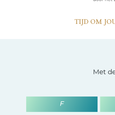
TIJD OM J
Met d