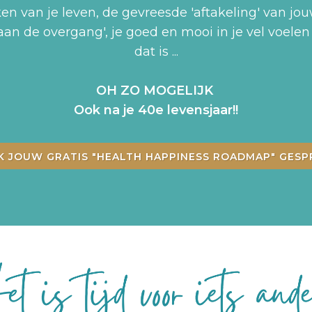
en van je leven, de gevreesde 'aftakeling' van 
aan de overgang', je goed en mooi in je vel voele
dat is ...
OH ZO MOGELIJK
Ook na je 40e levensjaar!!
K JOUW GRATIS "HEALTH HAPPINESS ROADMAP" GESP