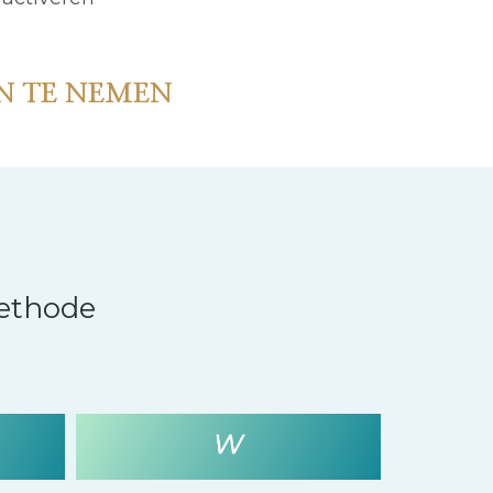
N TE NEMEN
ethode