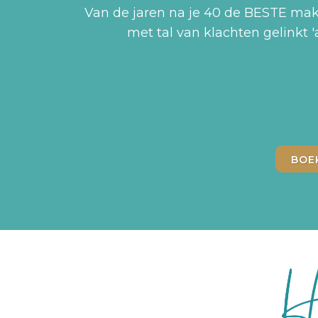
Van de jaren na je 40 de BESTE mak
met tal van klachten gelinkt '
BOE