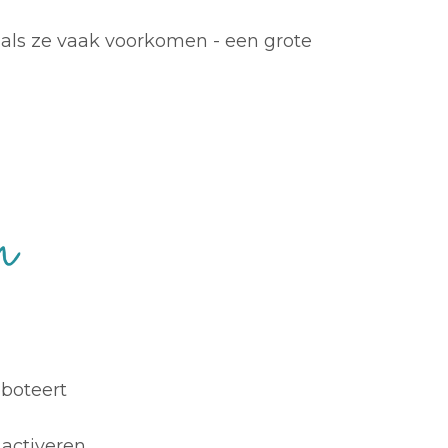
- als ze vaak voorkomen - een grote
bboteert
 activeren