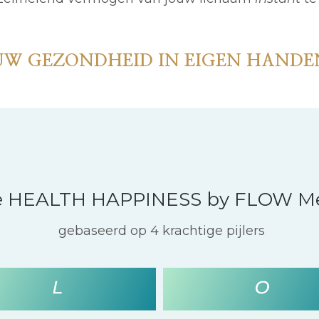
OUW GEZONDHEID IN EIGEN HANDE
e HEALTH HAPPINESS by FLOW M
gebaseerd op 4 krachtige pijlers