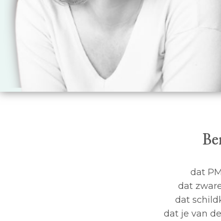
Be
dat PM
dat zware
dat schild
dat je van d