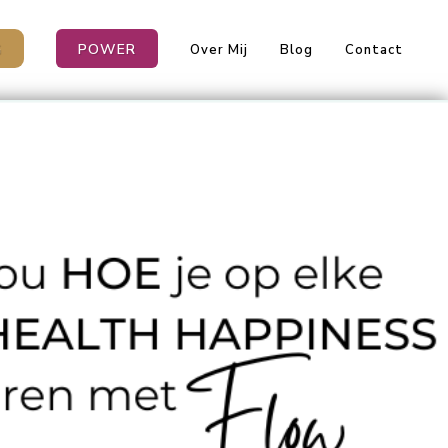
G
POWER
Over Mij
Blog
Contact