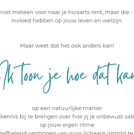
iet meteen voor naar je huisarts rent, maar die 
invloed hebben op jouw leven en welzijn.
Maar weet dat het ook anders kan!
op een natuurlijke manier
 kennis bij te brengen over hoe jij je onbewust sa
op jouw eigen ritme
 zelfhelend vermogen van jouw lichaam
instant
te