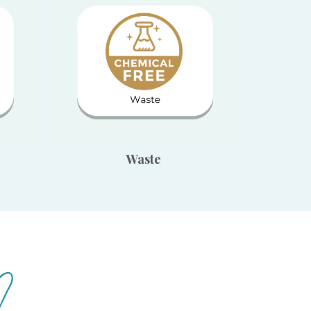
Waste