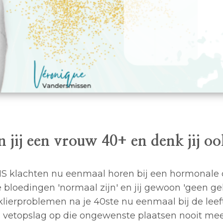
n jij een vrouw 40+ en denk jij ook
S klachten nu eenmaal horen bij een hormonale 
 bloedingen 'normaal zijn' en jij gewoon 'geen ge
klierproblemen na je 40ste nu eenmaal bij de leef
e vetopslag op die ongewenste plaatsen nooit mee