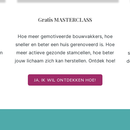
Gratis MASTERCLASS
Hoe meer gemotiveerde bouwvakkers, hoe
sneller en beter een huis gerenoveerd is. Hoe
en
meer actieve gezonde stamcellen, hoe beter
s
jouw lichaam zich kan herstellen. Ontdek hoe!
d
JA, IK WIL ONTDEKKEN HOE!