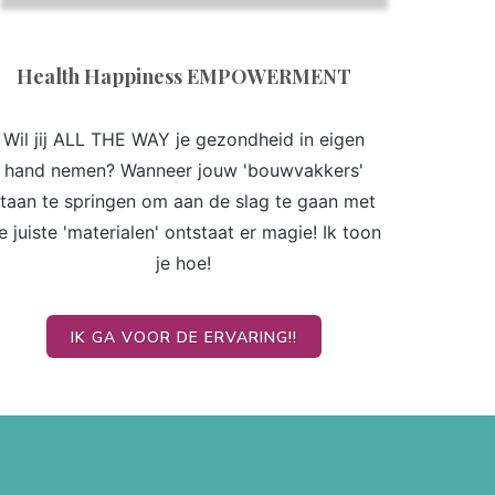
Health Happiness EMPOWERMENT
Wil jij ALL THE WAY je gezondheid in eigen
hand nemen? Wanneer jouw 'bouwvakkers'
taan te springen om aan de slag te gaan met
e juiste 'materialen' ontstaat er magie! Ik toon
je hoe!
IK GA VOOR DE ERVARING!!