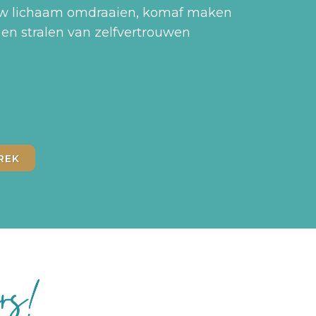
jouw lichaam omdraaien, komaf maken
n en stralen van zelfvertrouwen
REK