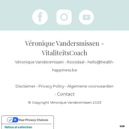
Véronique Vandersmissen -
VitaliteitsCoach
Véronique Vandersmissen - Roosdaal -
hello@health-
happiness.be
Disclaimer
-
Privacy Policy
-
Algemene voorwaarden
Contact
-
© Copyright Véronique Vandersmissen 2023
Your Privacy Choices
Notice at collection